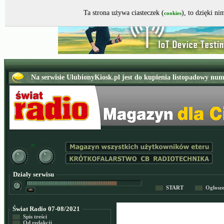
Ta strona używa ciasteczek (
), to dzięki n
cookies
Działy serwisu
START
Ogłosz
Świat Radio 07-08/2021
Spis treści
Od redakcji