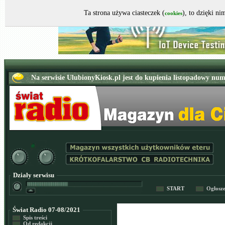
Ta strona używa ciasteczek (
), to dzięki n
cookies
Działy serwisu
START
Ogłosz
Świat Radio 07-08/2021
Spis treści
Od redakcji