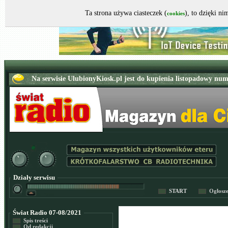
Ta strona używa ciasteczek (
), to dzięki n
cookies
Działy serwisu
START
Ogłosz
Świat Radio 07-08/2021
Spis treści
Od redakcji