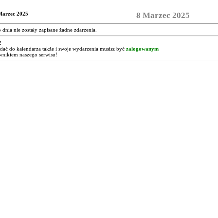
Marzec 2025
8 Marzec 2025
o dnia nie zostały zapisane żadne zdarzenia.
!
ać do kalendarza także i swoje wydarzenia musisz być
zalogowanym
wnikiem naszego serwisu!