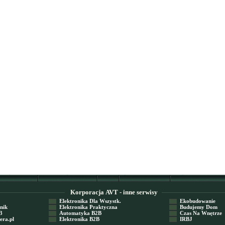
Korporacja AVT - inne serwisy
Elektronika Dla Wszystk.
Ekobudowanie
nik
Elektronika Praktyczna
Budujemy Dom
3
Automatyka B2B
Czas Na Wnętrze
ra.pl
Elektronika B2B
IRBJ