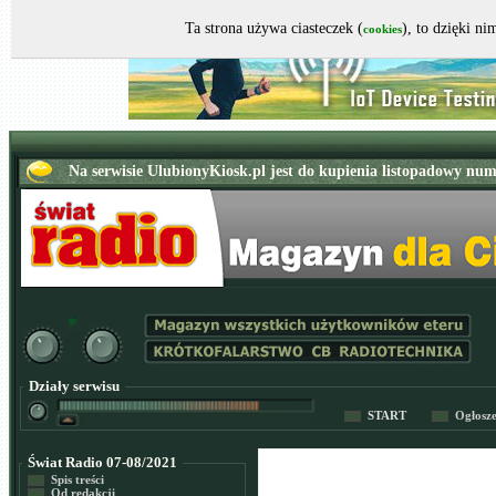
Ta strona używa ciasteczek (
), to dzięki n
cookies
Działy serwisu
START
Ogłosz
Świat Radio 07-08/2021
Spis treści
Od redakcji