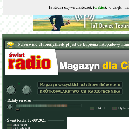
Ta strona używa ciasteczek (
), to dzięki n
cookies
Działy serwisu
START
Ogłosz
Świat Radio 07-08/2021
Spis treści
Od redakcji