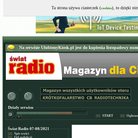
Ta strona używa ciasteczek (
), to dzięki n
cookies
Działy serwisu
START
Ogłosz
Świat Radio 07-08/2021
Spis treści
Od redakcji