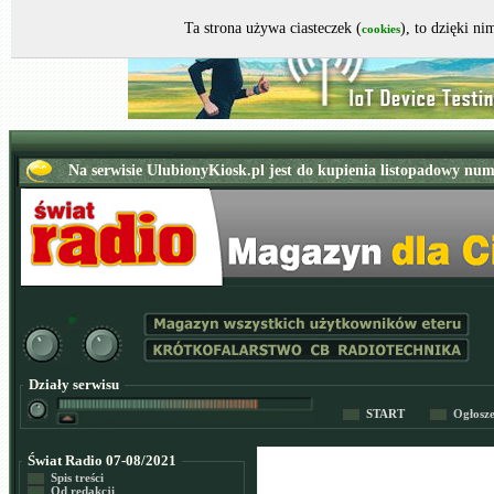
Ta strona używa ciasteczek (
), to dzięki n
cookies
Działy serwisu
START
Ogłosz
Świat Radio 07-08/2021
Spis treści
Od redakcji