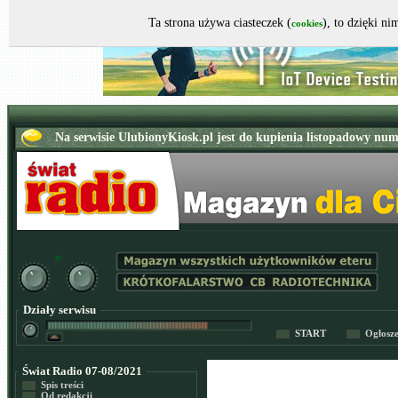
Ta strona używa ciasteczek (
), to dzięki n
cookies
Działy serwisu
START
Ogłosz
Świat Radio 07-08/2021
Spis treści
Od redakcji