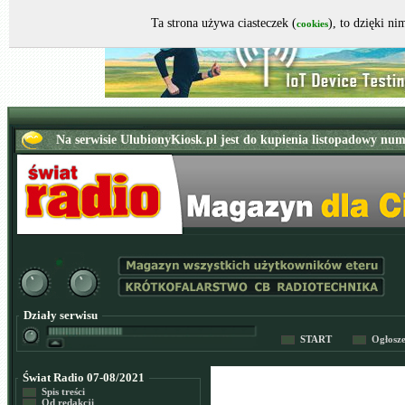
Ta strona używa ciasteczek (
), to dzięki n
cookies
Działy serwisu
START
Ogłosz
Świat Radio 07-08/2021
Spis treści
Od redakcji