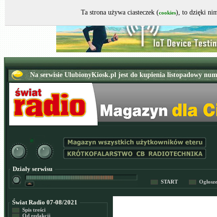
Ta strona używa ciasteczek (
), to dzięki n
cookies
Działy serwisu
START
Ogłosz
Świat Radio 07-08/2021
Spis treści
Od redakcji