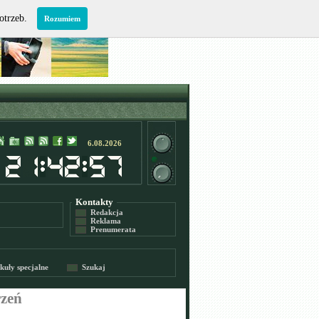
potrzeb.
Rozumiem
6.08.2026
Kontakty
Redakcja
Reklama
Prenumerata
kuły specjalne
Szukaj
rzeń