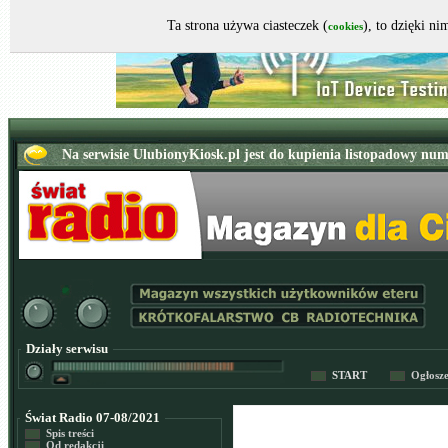
Ta strona używa ciasteczek (
), to dzięki n
cookies
Działy serwisu
START
Ogłosz
Świat Radio 07-08/2021
Spis treści
Od redakcji