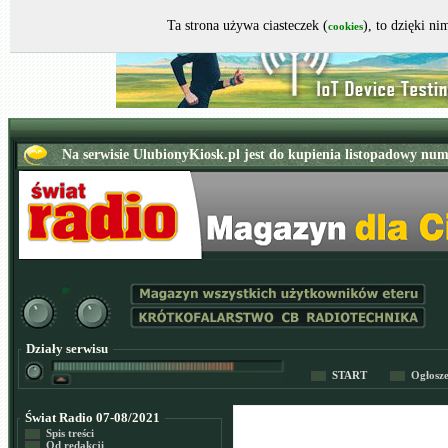
Ta strona używa ciasteczek (
), to dzięki n
cookies
Działy serwisu
START
Ogłosz
Świat Radio 07-08/2021
Spis treści
Od redakcji