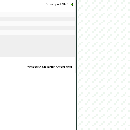
8 Listopad 2023
Wszystkie zdarzenia w tym dniu