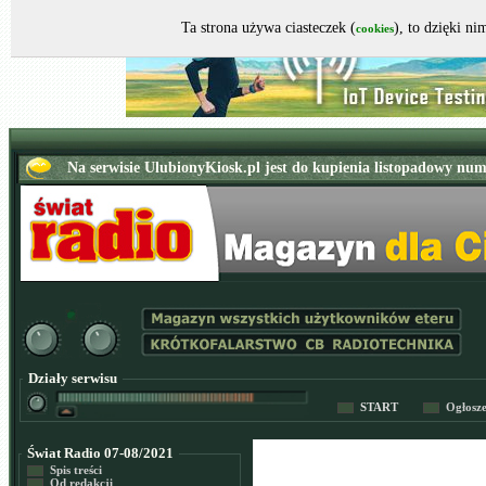
Ta strona używa ciasteczek (
), to dzięki n
cookies
Działy serwisu
START
Ogłosz
Świat Radio 07-08/2021
Spis treści
Od redakcji