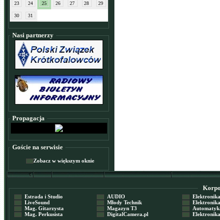
23
24
25
26
27
28
29
30
31
Nasi partnerzy
Propagacja
Goście na serwisie
Zobacz w większym oknie
Korpor
Estrada i Studio
AUDIO
Elektronika 
LiveSound
Młody Technik
Elektronika 
Mag. Gitarzysta
Magazyn T3
Automatyka
Mag. Perkusista
DigitalCamera.pl
Elektronika