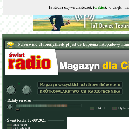
Ta strona używa ciasteczek (
), to dzięki n
cookies
Działy serwisu
START
Ogłosz
Świat Radio 07-08/2021
Spis treści
Od redakcji