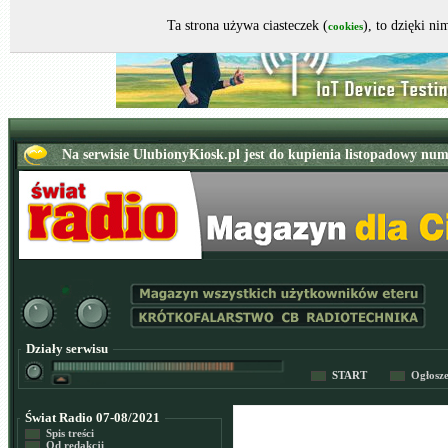
Ta strona używa ciasteczek (
), to dzięki n
cookies
Działy serwisu
START
Ogłosz
Świat Radio 07-08/2021
Spis treści
Od redakcji