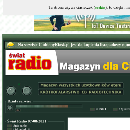
Ta strona używa ciasteczek (
), to dzięki n
cookies
Działy serwisu
START
Ogłosz
Świat Radio 07-08/2021
Spis treści
Od redakcji