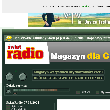
Ta strona używa ciasteczek (
), to dzięki n
cookies
Działy serwisu
START
Ogłosz
Świat Radio 07-08/2021
Spis treści
Od redakcji