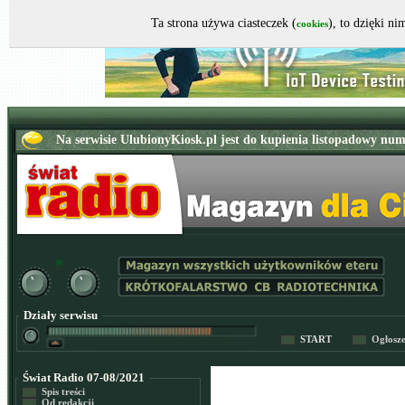
Ta strona używa ciasteczek (
), to dzięki n
cookies
Działy serwisu
START
Ogłosz
Świat Radio 07-08/2021
Spis treści
Od redakcji