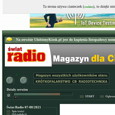
Ta strona używa ciasteczek (
), to dzięki n
cookies
Działy serwisu
START
Ogłosz
Świat Radio 07-08/2021
Spis treści
Od redakcji