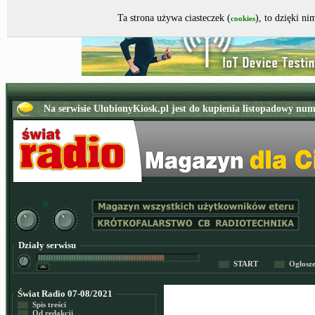
Ta strona używa ciasteczek (
), to dzięki n
cookies
Działy serwisu
START
Ogłosz
Świat Radio 07-08/2021
Spis treści
Od redakcji