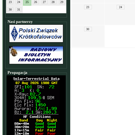
23
24
25
26
27
28
29
23
24
30
31
Nasi partnerzy
30
Propagacja