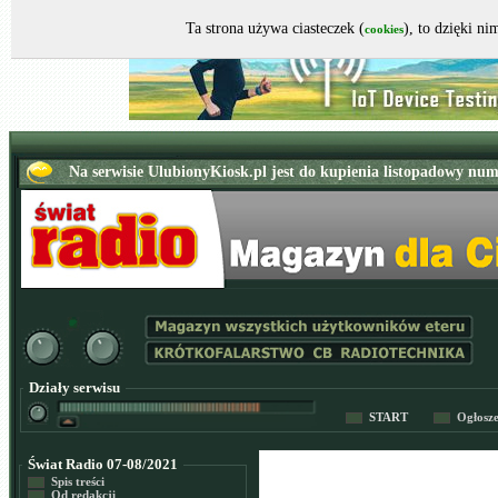
Ta strona używa ciasteczek (
), to dzięki n
cookies
Działy serwisu
START
Ogłosz
Świat Radio 07-08/2021
Spis treści
Od redakcji