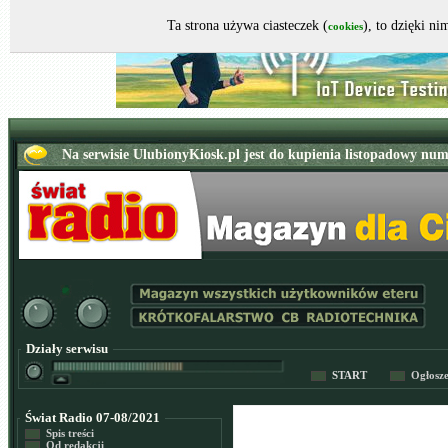
Ta strona używa ciasteczek (
), to dzięki n
cookies
Działy serwisu
START
Ogłosz
Świat Radio 07-08/2021
Spis treści
Od redakcji