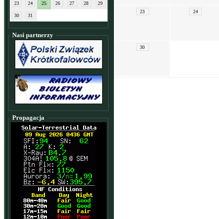
23
24
25
26
27
28
29
23
24
30
31
Nasi partnerzy
30
Propagacja