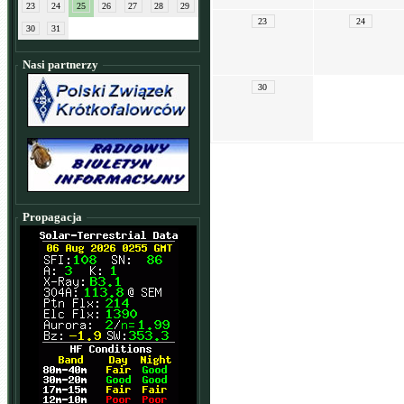
23
24
25
26
27
28
29
23
24
30
31
Nasi partnerzy
30
Propagacja