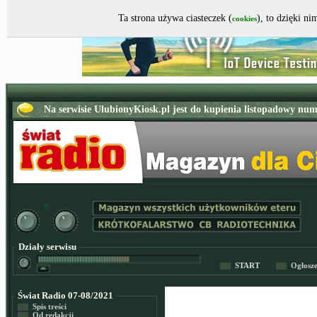
Ta strona używa ciasteczek (
), to dzięki n
cookies
Działy serwisu
START
Ogłosz
Świat Radio 07-08/2021
Spis treści
Od redakcji