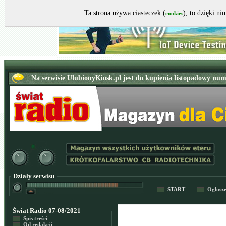
Ta strona używa ciasteczek (
), to dzięki n
cookies
Działy serwisu
START
Ogłosz
Świat Radio 07-08/2021
Spis treści
Od redakcji