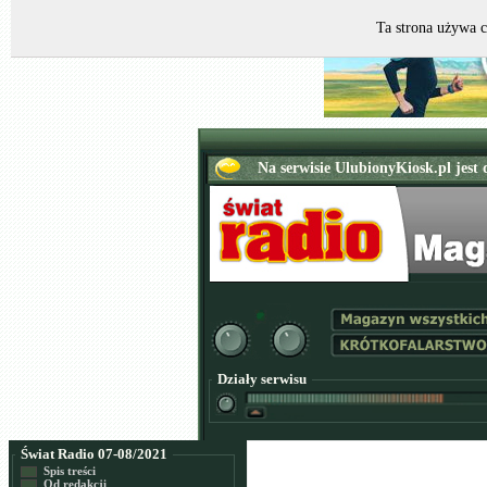
Ta strona używa c
Działy serwisu
Świat Radio 07-08/2021
Spis treści
Od redakcji