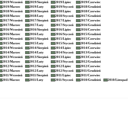
2019/
Wrzesień
2019/
Sierpień
2019/
Lipiec
2019/
Czerwiec
2019/
Marzec
2019/
Luty
2019/
Styczeń
2018/
Grudzień
2018/
Wrzesień
2018/
Sierpień
2018/
Lipiec
2018/
Czerwiec
2018/
Marzec
2018/
Luty
2018/
Styczeń
2017/
Grudzień
2017/
Wrzesień
2017/
Sierpień
2017/
Lipiec
2017/
Czerwiec
2017/
Marzec
2017/
Luty
2017/
Styczeń
2016/
Grudzień
2016/
Wrzesień
2016/
Sierpień
2016/
Lipiec
2016/
Czerwiec
2016/
Marzec
2016/
Luty
2016/
Styczeń
2015/
Grudzień
2015/
Wrzesień
2015/
Sierpień
2015/
Lipiec
2015/
Czerwiec
2015/
Marzec
2015/
Luty
2015/
Styczeń
2014/
Grudzień
2014/
Wrzesień
2014/
Sierpień
2014/
Lipiec
2014/
Czerwiec
2014/
Marzec
2014/
Luty
2014/
Styczeń
2013/
Grudzień
2013/
Wrzesień
2013/
Sierpień
2013/
Lipiec
2013/
Czerwiec
2013/
Marzec
2013/
Luty
2013/
Styczeń
2012/
Grudzień
2012/
Wrzesień
2012/
Sierpień
2012/
Lipiec
2012/
Czerwiec
2012/
Marzec
2012/
Luty
2012/
Styczeń
2011/
Grudzień
2011/
Wrzesień
2011/
Sierpień
2011/
Lipiec
2011/
Czerwiec
2011/
Marzec
2011/
Luty
2011/
Styczeń
2010/
Grudzień
2010/
Listopad