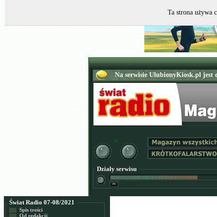
Ta strona używa c
Działy serwisu
Świat Radio 07-08/2021
Spis treści
Od redakcji