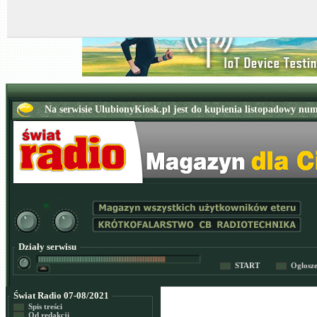
Działy serwisu
START
Ogłosz
Świat Radio 07-08/2021
Spis treści
Od redakcji