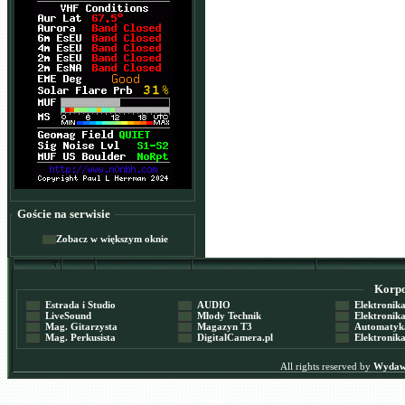
Goście na serwisie
Zobacz w większym oknie
Korpor
Estrada i Studio
AUDIO
Elektronika 
LiveSound
Młody Technik
Elektronika 
Mag. Gitarzysta
Magazyn T3
Automatyka
Mag. Perkusista
DigitalCamera.pl
Elektronika
All rights reserved by
Wydawn