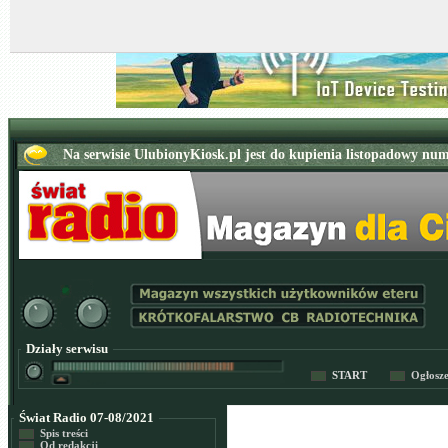
Działy serwisu
START
Ogłosz
Świat Radio 07-08/2021
Spis treści
Od redakcji