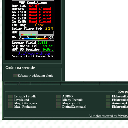
Goście na serwisie
Zobacz w większym oknie
Korpor
Estrada i Studio
AUDIO
Elektronika 
LiveSound
Młody Technik
Elektronika 
Mag. Gitarzysta
Magazyn T3
Automatyka
Mag. Perkusista
DigitalCamera.pl
Elektronika
All rights reserved by
Wydawn