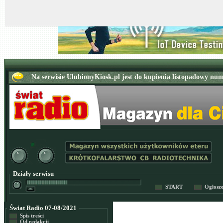
Działy serwisu
START
Ogłosz
Świat Radio 07-08/2021
Spis treści
Od redakcji