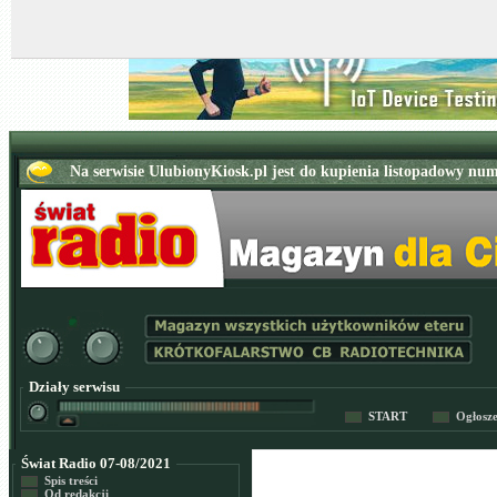
Działy serwisu
START
Ogłosz
Świat Radio 07-08/2021
Spis treści
Od redakcji