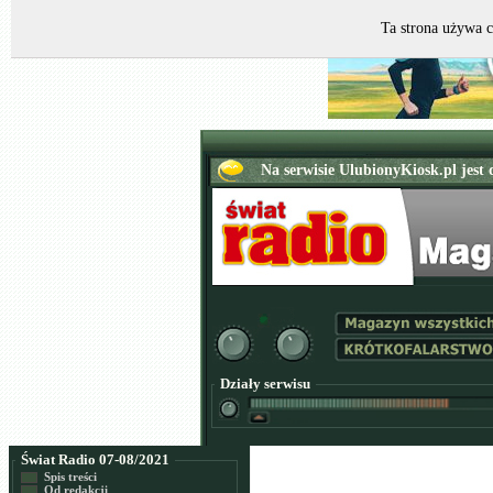
Ta strona używa c
Działy serwisu
Świat Radio 07-08/2021
Spis treści
Od redakcji