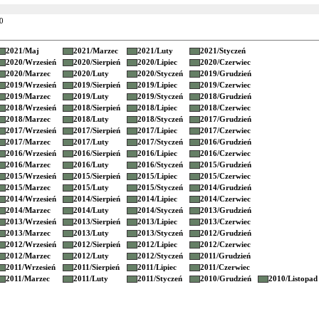
20
2021/
Maj
2021/
Marzec
2021/
Luty
2021/
Styczeń
2020/
Wrzesień
2020/
Sierpień
2020/
Lipiec
2020/
Czerwiec
2020/
Marzec
2020/
Luty
2020/
Styczeń
2019/
Grudzień
2019/
Wrzesień
2019/
Sierpień
2019/
Lipiec
2019/
Czerwiec
2019/
Marzec
2019/
Luty
2019/
Styczeń
2018/
Grudzień
2018/
Wrzesień
2018/
Sierpień
2018/
Lipiec
2018/
Czerwiec
2018/
Marzec
2018/
Luty
2018/
Styczeń
2017/
Grudzień
2017/
Wrzesień
2017/
Sierpień
2017/
Lipiec
2017/
Czerwiec
2017/
Marzec
2017/
Luty
2017/
Styczeń
2016/
Grudzień
2016/
Wrzesień
2016/
Sierpień
2016/
Lipiec
2016/
Czerwiec
2016/
Marzec
2016/
Luty
2016/
Styczeń
2015/
Grudzień
2015/
Wrzesień
2015/
Sierpień
2015/
Lipiec
2015/
Czerwiec
2015/
Marzec
2015/
Luty
2015/
Styczeń
2014/
Grudzień
2014/
Wrzesień
2014/
Sierpień
2014/
Lipiec
2014/
Czerwiec
2014/
Marzec
2014/
Luty
2014/
Styczeń
2013/
Grudzień
2013/
Wrzesień
2013/
Sierpień
2013/
Lipiec
2013/
Czerwiec
2013/
Marzec
2013/
Luty
2013/
Styczeń
2012/
Grudzień
2012/
Wrzesień
2012/
Sierpień
2012/
Lipiec
2012/
Czerwiec
2012/
Marzec
2012/
Luty
2012/
Styczeń
2011/
Grudzień
2011/
Wrzesień
2011/
Sierpień
2011/
Lipiec
2011/
Czerwiec
2011/
Marzec
2011/
Luty
2011/
Styczeń
2010/
Grudzień
2010/
Listopad