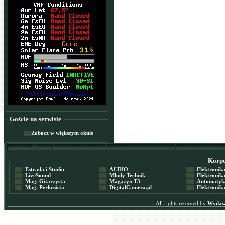
Goście na serwisie
Zobacz w większym oknie
Korpor
Estrada i Studio
AUDIO
Elektronika 
LiveSound
Młody Technik
Elektronika 
Mag. Gitarzysta
Magazyn T3
Automatyka
Mag. Perkusista
DigitalCamera.pl
Elektronika
All rights reserved by
Wydawn