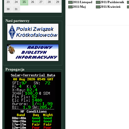
23
24
25
26
27
28
29
2011/
Listopad
2011/
Październik
2011/
Maj
2011/
Kwiecień
30
31
Nasi partnerzy
Propagacja