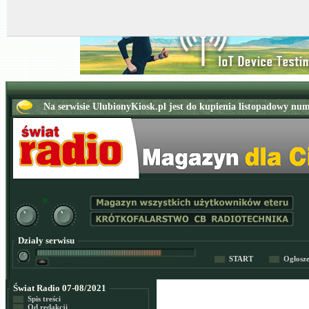
Działy serwisu
START
Ogłosz
Świat Radio 07-08/2021
Spis treści
Od redakcji