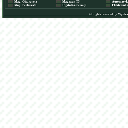
Mag. Gitarzysta
Magazyn T3
Automatyka
Mag. Perkusista
DigitalCamera.pl
Elektronika
All rights reserved by
Wydawn