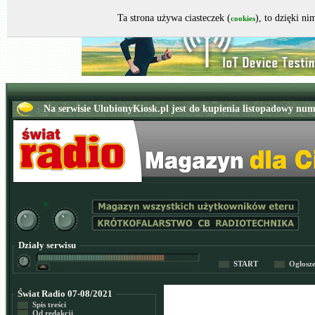
Ta strona używa ciasteczek (
), to dzięki n
cookies
Działy serwisu
START
Ogłosz
Świat Radio 07-08/2021
Spis treści
Od redakcji