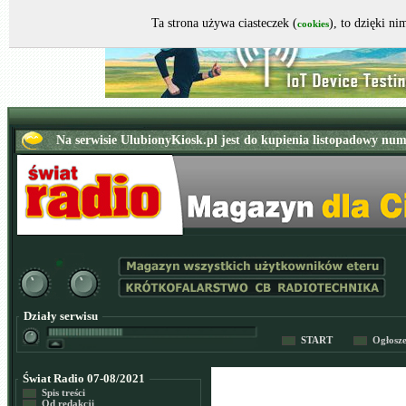
Ta strona używa ciasteczek (
), to dzięki n
cookies
Działy serwisu
START
Ogłosz
Świat Radio 07-08/2021
Spis treści
Od redakcji