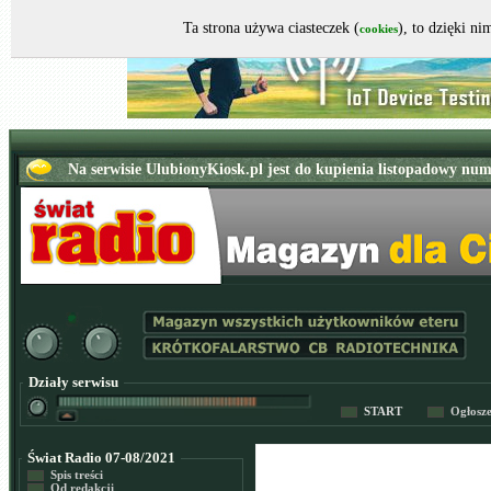
Ta strona używa ciasteczek (
), to dzięki n
cookies
Działy serwisu
START
Ogłosz
Świat Radio 07-08/2021
Spis treści
Od redakcji