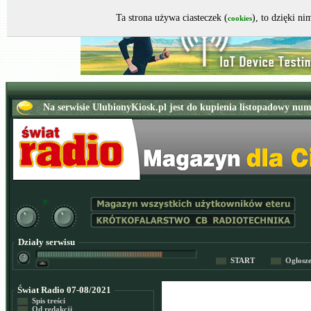
Ta strona używa ciasteczek (
), to dzięki n
cookies
Działy serwisu
START
Ogłosz
Świat Radio 07-08/2021
Spis treści
Od redakcji