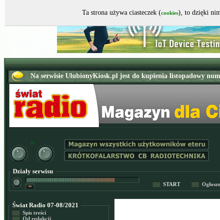
Ta strona używa ciasteczek (
), to dzięki n
cookies
Działy serwisu
START
Ogłosz
Świat Radio 07-08/2021
Spis treści
Od redakcji