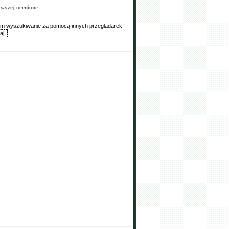
wyżej ocenione
Wam wyszukiwanie za pomocą innych przeglądarek!