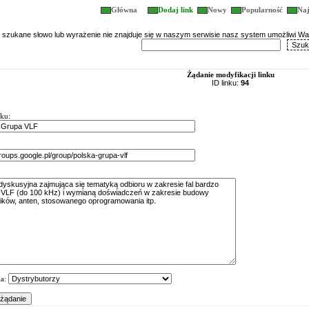
Główna
Dodaj link
Nowy
Popularność
Naj
i szukane słowo lub wyrażenie nie znajduje się w naszym serwisie nasz system umożliwi 
Żądanie modyfikacji linku
ID linku:
94
nku:
ia: