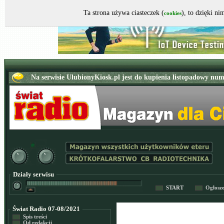
Ta strona używa ciasteczek (
), to dzięki n
cookies
Działy serwisu
START
Ogłosz
Świat Radio 07-08/2021
Spis treści
Od redakcji