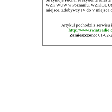
otrzymuje Puchar Prezydenta Miasta 
WZK WUW w Poznaniu. WZKiOL UM w 
miejsce. Zdobywcy IV do V miejsca 
Artykuł pochodzi z serwisu
http://www.swiatradio.
Zamieszczono:
01-02-