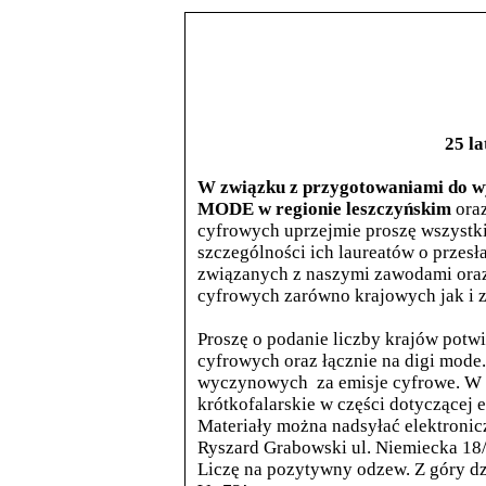
25 l
W związku z przygotowaniami do wy
MODE w regionie leszczyńskim
oraz
cyfrowych uprzejmie proszę wszystki
szczególności ich laureatów o przes
związanych z naszymi zawodami ora
cyfrowych zarówno krajowych jak i za
Proszę o podanie liczby krajów pot
cyfrowych oraz łącznie na digi mod
wyczynowych za emisje cyfrowe. W 
krótkofalarskie w części dotyczącej 
Materiały można nadsyłać elektronic
Ryszard Grabowski ul. Niemiecka 18
Liczę na pozytywny odzew. Z góry dz