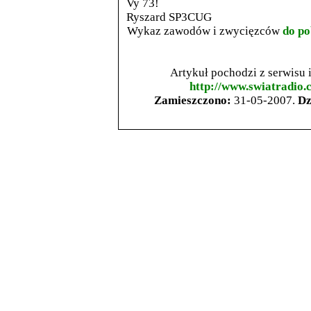
Vy 73!
Ryszard SP3CUG
Wykaz zawodów i zwycięzców
do po
Artykuł pochodzi z serwisu
http://www.swiatradio.
Zamieszczono:
31-05-2007.
Dz