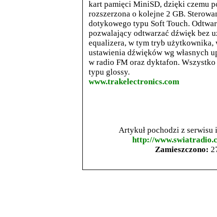
kart pamięci MiniSD, dzięki czemu 
rozszerzona o kolejne 2 GB. Sterowa
dotykowego typu Soft Touch. Odtwa
pozwalający odtwarzać dźwięk
bez u
equalizera, w tym tryb użytkownika,
ustawienia dźwięków wg własnych
u
w radio FM oraz dyktafon. Wszystko 
typu glossy.
www.trakelectronics.com
Artykuł pochodzi z serwisu
http://www.swiatradio.
Zamieszczono:
27