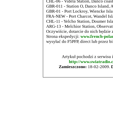
CHL-06 - Videla Station, Danco coast
GBR-011 - Station O, Danco Island, A
GBR-01 - Port Lockroy, Wiencke Isla
FRA-NEW - Port Charcot, Wandel Isla
CHL-11 - Yelcho Station, Doumer Isl
ARG-13 - Melchior Station, Observato
Oczywiście, dotarcie do nich będzi
Strona ekspedycji:
www.french-polar
wysyłać do F5PFP, direct lub przez bi
Artykuł pochodzi z serwisu
http://www.swiatradio.
Zamieszczono:
18-02-2009.
D