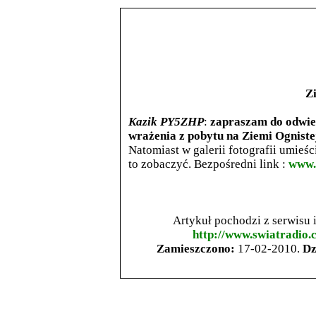
Z
Kazik PY5ZHP
:
zapraszam do odwied
wrażenia z pobytu na Ziemi Ogniste
Natomiast w galerii fotografii umieśc
to zobaczyć. Bezpośredni link :
www.
Artykuł pochodzi z serwisu
http://www.swiatradio.
Zamieszczono:
17-02-2010.
Dz