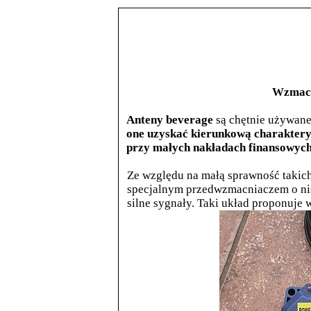
Wzmacn
Anteny beverage
są chętnie używane
one uzyskać kierunkową charakterys
przy małych nakładach finansowyc
Ze względu na małą sprawność takich
specjalnym przedwzmacniaczem o ni
silne sygnały. Taki układ proponuje 