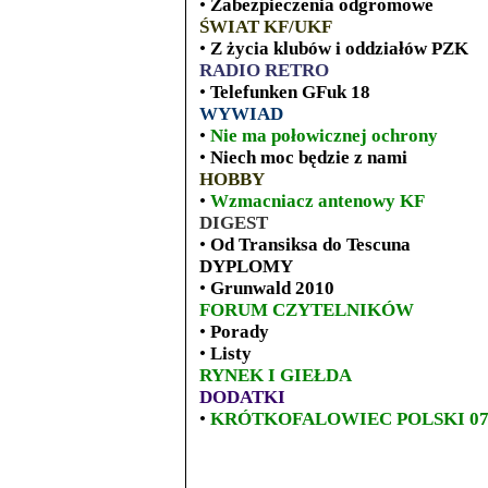
•
Zabezpieczenia odgromowe
ŚWIAT KF/UKF
•
Z życia klubów i oddziałów PZK
RADIO RETRO
•
Telefunken GFuk 18
WYWIAD
•
Nie ma połowicznej ochrony
•
Niech moc będzie z nami
HOBBY
•
Wzmacniacz antenowy KF
DIGEST
•
Od Transiksa do Tescuna
DYPLOMY
•
Grunwald 2010
FORUM CZYTELNIKÓW
•
Porady
•
Listy
RYNEK I GIEŁDA
DODATKI
•
KRÓTKOFALOWIEC POLSKI 07